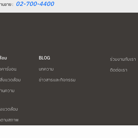
02-700-4400
านขาย :
ตนเองให้แก่กลุ่มคนพิการและชาวบ้านในพื้นที่ โดย
ได้รับความสนใจจากสมาชิกชมรมคนพิการ และ
ประชาชนในอำเภอบ้านฉางเข้าร่วมกิจกรรมเป็น
จำนวนมาก ภายในงานมีการสาธิตและฝึกปฏิบัติ
การเพาะเลี้ยงเห็ดนางฟ้า ตั้งแต่ขั้นตอนพื้นฐาน
จนถึงแนวทางการนำไปต่อยอดเป็นอาชีพเสริม
ล้อม
BLOG
ร่วมงานกับเรา
สร้างรายได้ ซึ่งนับเป็นอีกหนึ่งก้าวสำคัญของการ
งคาร์บอน
บทความ
พัฒนาชุมชนเข้มแข็งอย่างยั่งยืน กิจกรรมในครั้งนี้
ติดต่อเรา
มุ่งเน้นการส่งเสริมทักษะอาชีพที่สามารถต่อยอด
สิ่งแวดล้อม
ข่าวสารและกิจกรรม
สร้างรายได้ ลดรายจ่ายในครัวเรือน และยกระดับ
้านความ
คุณภาพชีวิตของคนในชุมชนอย่างยั่งยืน โดย
บรรยากาศเต็มไปด้วยความอบอุ่นและรอยยิ้มของ
่งแวดล้อม
ผู้เข้าร่วมอบรมทุกคน ❤️
ิดตามสภาพ