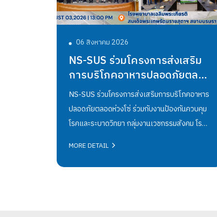
06 สิงหาคม 2026
NS-SUS ร่วมโครงการส่งเสริม
การบริโภคอาหารปลอดภัยตลอด
ห่วงโซ่
NS-SUS ร่วมโครงการส่งเสริมการบริโภคอาหาร
ปลอดภัยตลอดห่วงโซ่ ร่วมกับงานป้องกันควบคุม
โรคและระบาดวิทยา กลุ่มงานเวชกรรมสังคม โรง
พยาบาลเฉลิมพระเกียรติสมเด็จพระเทพรัตนราช
MORE DETAIL
สุดาฯ สยามบรมราชกุมารี ระยองโดยโรงอาหาร
NS-SUS ได้รับการตรวจประเมินตามมาตรฐาน
SAN Plus ซึ่งเป็นมาตรฐานสุขาภิบาลอาหาร
ระดับสูง เพื่อยกระดับคุณภาพและความปลอดภัย
ด้านอาหารให้เป็นไปตามหลักสุขาภิบาลและสร้าง