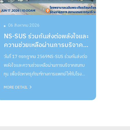
06 สิงหาคม 2026
NS-SUS ร่วมกันส่งต่อพลังใจและ
ความช่วยเหลือผ่านการบริจาค
สมทบทุน เพื่อจัดหาครุภัณฑ์
วันที่ 17 กรกฎาคม 2569NS-SUS ร่วมกันส่งต่อ
ทางการแพทย์
พลังใจและความช่วยเหลือผ่านการบริจาคสมทบ
ทุน เพื่อจัดหาครุภัณฑ์ทางการแพทย์ให้กับโรง
พยาบาลเฉลิมพระเกียรติสมเด็จพระเทพรัตนราช
MORE DETAIL
สุดาฯ สยามบรมราชกุมารี ระยองยอดเงินบริจาค
รวม 150,000 บาท