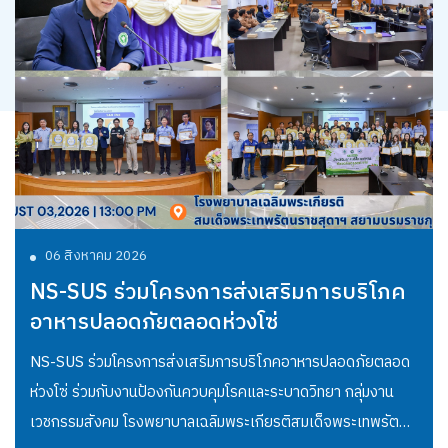
06 สิงหาคม 2026
NS-SUS ร่วมโครงการส่งเสริมการบริโภค
อาหารปลอดภัยตลอดห่วงโซ่
NS-SUS ร่วมโครงการส่งเสริมการบริโภคอาหารปลอดภัยตลอด
ห่วงโซ่ ร่วมกับงานป้องกันควบคุมโรคและระบาดวิทยา กลุ่มงาน
เวชกรรมสังคม โรงพยาบาลเฉลิมพระเกียรติสมเด็จพระเทพรัตน