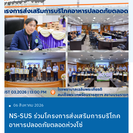
06 สิงหาคม 2026
NS-SUS ร่วมโครงการส่งเสริมการบริโภค
อาหารปลอดภัยตลอดห่วงโซ่