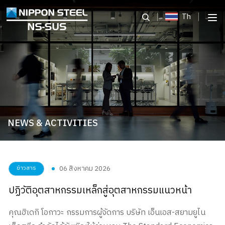
Th
NEWS & ACTIVITIES
06 สิงหาคม 2026
ข่าวสาร
ปฏิวัติอุตสาหกรรมเหล็กสู่อุตสาหกรรมแนวหน้า
คุณฮิเดกิ โอกาวะ กรรมการผู้จัดการ บริษัท เอ็นเอส-สยามยูไน