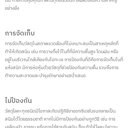
นั้น การควบคุมคุณภาพในทุกขั้นตอนการผลิตจึงมีความสำคัญ
อย่างยิ่ง
การจัดเก็บ
การจัดเก็บวัสดุในสภาพแวดล้อมที่ไม่เหมาะสมเป็นสาเหตุหลักที่
ทำให้เกิดสนิม เช่น การวางทิ้งไว้ในที่ที่มีความชื้นสูง โดนฝน หรือ
อยู่ในบริเวณใกล้เคียงกับไอทะเล การป้องกันที่ดีคือการจัดเก็บในที่
แห้งสนิท มีการห่อหุ้มด้วยวัสดุที่ช่วยป้องกันความชื้น รวมถึงการ
ทำความสะอาดและบำรุงรักษาอย่างสม่ำเสมอ
ไม่ป้องกัน
วัสดุโลหะทุกชนิดมีโอกาสเกิดปฏิกิริยาออกซิเดชันจนกลายเป็น
สนิมได้โดยธรรมชาติ หากไม่มีการป้องกันอย่างถูกวิธี เช่น การ
เคลือบผิว การชุบ หรือการใช้สารกันสนิม ก็จะทำให้โลหะมีความ