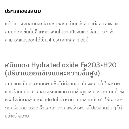
ประเภทของสนิม
แม้ว่าการเกิดสนิมจะมีสาเหตุหลักคล้ายคลึงกัน แต่ลักษณะของ
สนิมที่เกิดขึ้นนั้นก็แตกต่างกันไปตามปัจจัยแวดล้อมต่าง ๆ ซึ่ง
สามารถแบ่งออกได้เป็น 4 ประเภทหลัก ๆ ดังนี้
สนิมแดง Hydrated oxide Fe2O3•H2O
(ปริมาณออกซิเจนและความชื้นสูง)
สนิมแดงเป็นประเภทที่พบเห็นได้บ่อยที่สุด มักจะเกิดขึ้นในสภาพ
แวดล้อมที่มีปริมาณออกซิเจนและความชื้นสูง เช่น บริเวณที่มีน้ำขัง
หรือใกล้ทะเลซึ่งมีเกลือปะปนในอากาศ สนิมชนิดนี้จะทำให้เกิดการ
กัดกร่อนอย่างรวดเร็วและสามารถแพร่กระจายไปยังส่วนอื่น ๆ ได้
อย่างง่ายดาย