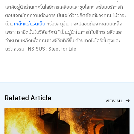
เราคือผู้นำด้านเทคโนโลยีการเคลือบและชุบโลหะ พร้อมบริการที่
ตอบโจทย์ทุกความต้องการ มั่นใจได้ว่าผลิตภัณฑ์ของคุณ ไม่ว่าจะ
เป็น
เหล็กแผ่นรีดเย็น
หรือวัสดุอื่น ๆ จะปลอดภัยจากสนิมเหล็ก
เพราะเรายึดมั่นในวิสัยทัศน์ “เป็นผู้นำในการให้บริการ ผลิตและ
จำหน่ายเหล็กเพื่อคุณภาพชีวิตที่ดีขึ้น ด้วยเทคโนโลยีขั้นสูงและ
นวัตกรรม” NS-SUS : Steel for Life
Related Article
VIEW ALL