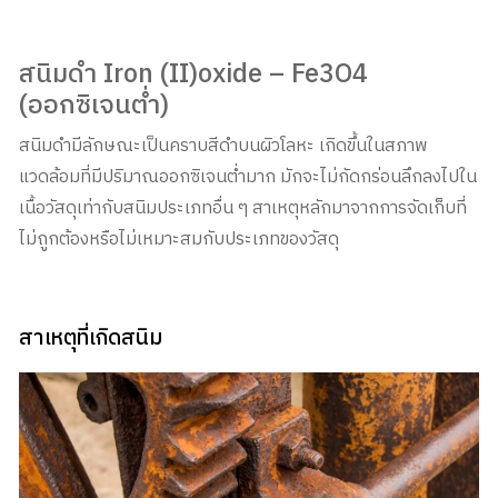
สนิมดำ Iron (II)oxide – Fe3O4
(ออกซิเจนต่ำ)
สนิมดำมีลักษณะเป็นคราบสีดำบนผิวโลหะ เกิดขึ้นในสภาพ
แวดล้อมที่มีปริมาณออกซิเจนต่ำมาก มักจะไม่กัดกร่อนลึกลงไปใน
เนื้อวัสดุเท่ากับสนิมประเภทอื่น ๆ สาเหตุหลักมาจากการจัดเก็บที่
ไม่ถูกต้องหรือไม่เหมาะสมกับประเภทของวัสดุ
สาเหตุที่เกิดสนิม