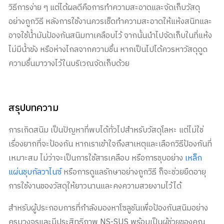
วิธีการง่าย ๆ แต่ได้ผลดีคือการทำความสะอาดและจัดเก็บวัสดุ
อย่างถูกวิธี หลังการใช้งานควรเช็ดทำความสะอาดให้แห้งสนิทและ
อาจใช้น้ำมันป้องกันสนิมทาเคลือบไว้ จากนั้นนำไปจัดเก็บในที่แห้ง
ไม่มีน้ำขัง หรือห่างไกลจากความชื้น หากเป็นไปได้ควรหาวัสดุดูด
ความชื้นมาวางไว้ในบริเวณจัดเก็บด้วย
สรุปบทความ
การเกิดสนิม เป็นปัญหาที่พบได้ทั่วไปสำหรับวัสดุโลหะ แต่ไม่ใช่
เรื่องยากที่จะป้องกัน หากเราเข้าใจถึงสาเหตุและเลือกวิธีป้องกันที่
เหมาะสม ไม่ว่าจะเป็นการใช้สารเคลือบ หรือการชุบอย่าง
เหล็ก
แผ่นชุบกัลวาไนซ์
หรือการดูแลรักษาอย่างถูกวิธี ก็จะช่วยยืดอายุ
การใช้งานของวัสดุให้ยาวนานและคงความสวยงามไว้ได้
สำหรับผู้ประกอบการที่กำลังมองหาโซลูชันเพื่อป้องกันสนิมอย่าง
ครบวงจรและมีประสิทธิภาพ NS-SUS พร้อมเป็นผู้ช่วยของคุณ