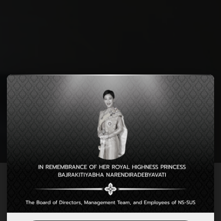
NIPPON STEEL
NS-SIAM UNITED STEEL CO., LTD.
Steel for Life
รับชมวิดีโอของบริษัท
อนาคตของ NS-SUS
พาชมโรงงานของเรา
มุมมองธุรกิจของเราจากประธานบริษัท
ข้อมูลบริษัท
NS-SIAM UNITED STEEL CO., LTD.