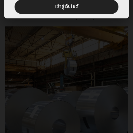
31
+
1500
+
2000
+
เข้าสู่เว็บไซต์
ประสบการณ์หลายปี
พนักงานที่มีความมุ่งมั่น
ลูกค้าที่ไว้วางใจ